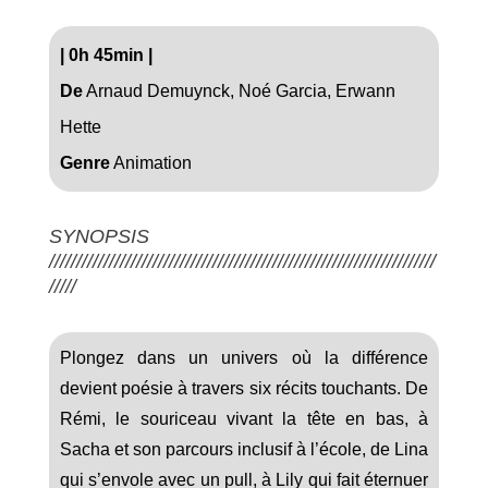
|
0h 45min
|
De
Arnaud Demuynck, Noé Garcia, Erwann
Hette
Genre
Animation
SYNOPSIS
///////////////////////////////////////////////////////////////////////
/////
Plongez dans un univers où la différence
devient poésie à travers six récits touchants. De
Rémi, le souriceau vivant la tête en bas, à
Sacha et son parcours inclusif à l’école, de Lina
qui s’envole avec un pull, à Lily qui fait éternuer