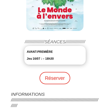
////////////////SÉANCES////////////////
AVANT-PREMIÈRE
Jeu 16/07 : – 18h30
Réserver
INFORMATIONS
///////////////////////////////////////////////////////////////////////
/////