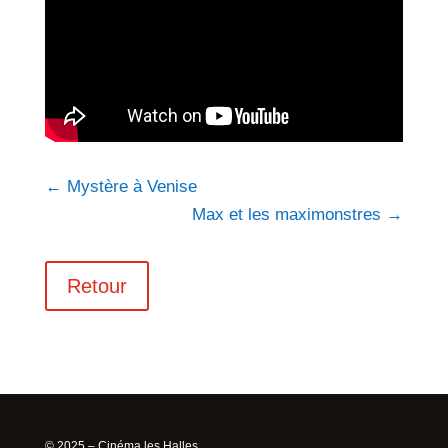
←
Mystère à Venise
Max et les maximonstres
→
Retour
© 2025 – Cinéma les Halles