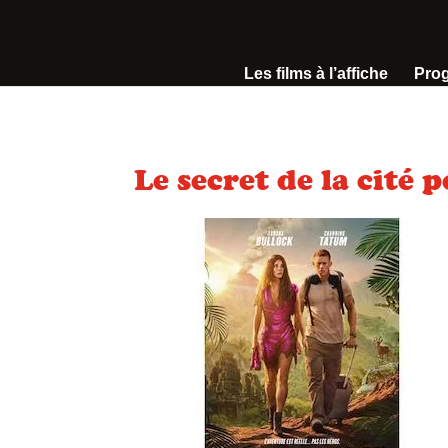
Les films à l’affiche
Pro
Le secret de la cité 