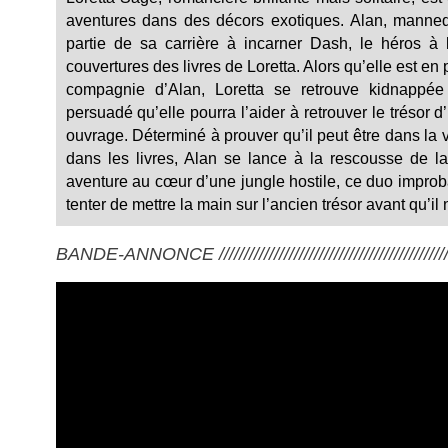
aventures dans des décors exotiques. Alan, manneq
partie de sa carrière à incarner Dash, le héros à 
couvertures des livres de Loretta. Alors qu’elle est 
compagnie d’Alan, Loretta se retrouve kidnappée 
persuadé qu’elle pourra l’aider à retrouver le trésor
ouvrage. Déterminé à prouver qu’il peut être dans la v
dans les livres, Alan se lance à la rescousse de 
aventure au cœur d’une jungle hostile, ce duo improba
tenter de mettre la main sur l’ancien trésor avant qu’il
BANDE-ANNONCE ///////////////////////////////////////////////////