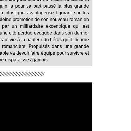
uin, a pour sa part passé la plus grande
la plastique avantageuse figurant sur les
en pleine promotion de son nouveau roman en
par un milliardaire excentrique qui est
 d’une cité perdue évoquée dans son dernier
raie vie à la hauteur du héros qu’il incarne
la romancière. Propulsés dans une grande
ble va devoir faire équipe pour survivre et
 ne disparaisse à jamais.
/////////////////////////