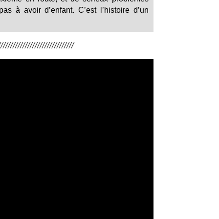
pas à avoir d’enfant. C’est l’histoire d’un
/////////////////////////