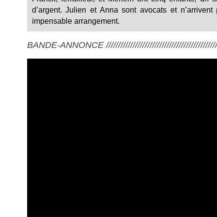
d’argent. Julien et Anna sont avocats et n’arrivent 
impensable arrangement.
BANDE-ANNONCE ///////////////////////////////////////////////////