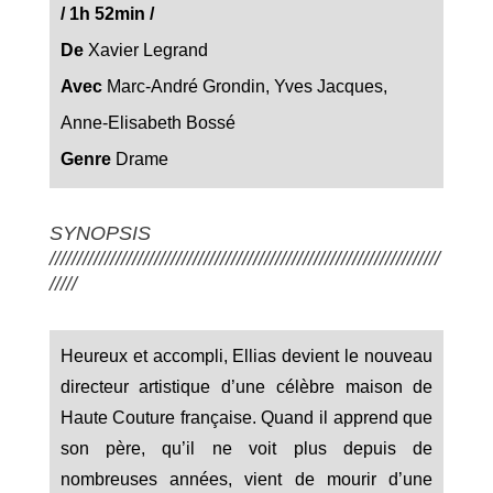
/
1h 52min /
De
Xavier Legrand
Avec
Marc-André Grondin, Yves Jacques,
Anne-Elisabeth Bossé
Genre
Drame
SYNOPSIS
///////////////////////////////////////////////////////////////////////
/////
Heureux et accompli, Ellias devient le nouveau
directeur artistique d’une célèbre maison de
Haute Couture française. Quand il apprend que
son père, qu’il ne voit plus depuis de
nombreuses années, vient de mourir d’une