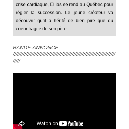
crise cardiaque, Ellias se rend au Québec pour
régler la succession. Le jeune créateur va
découvrir qu’il a hérité de bien pire que du
coeur fragile de son père.
BANDE-ANNONCE
///////////////////////////////////////////////////////////////////////
/////