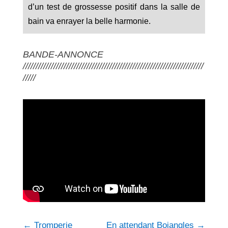
d’un test de grossesse positif dans la salle de
bain va enrayer la belle harmonie.
BANDE-ANNONCE
///////////////////////////////////////////////////////////////////////
/////
←
Tromperie
En attendant Bojangles
→