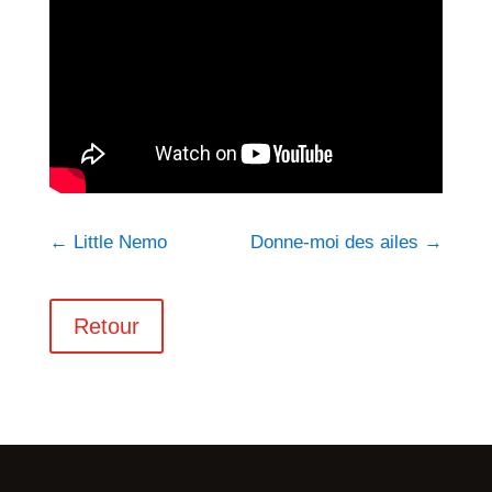
←
Little Nemo
Donne-moi des ailes
→
Retour