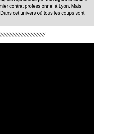
emier contrat professionnel à Lyon. Mais
. Dans cet univers où tous les coups sont
/////////////////////////