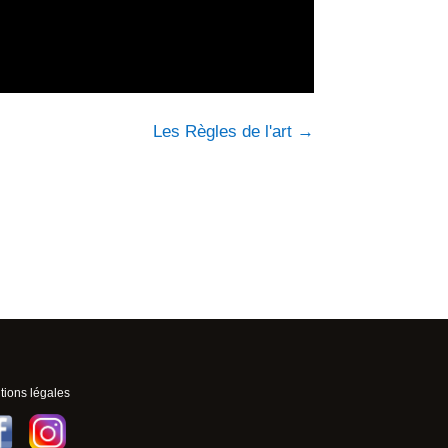
Les Règles de l'art
→
ions légales