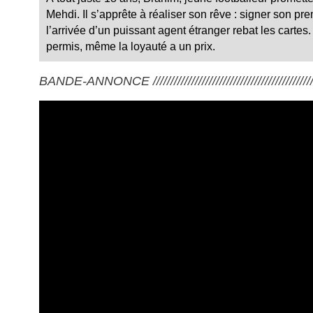
Mehdi. Il s’apprête à réaliser son rêve : signer son pr
l’arrivée d’un puissant agent étranger rebat les cartes
permis, même la loyauté a un prix.
BANDE-ANNONCE ///////////////////////////////////////////////////