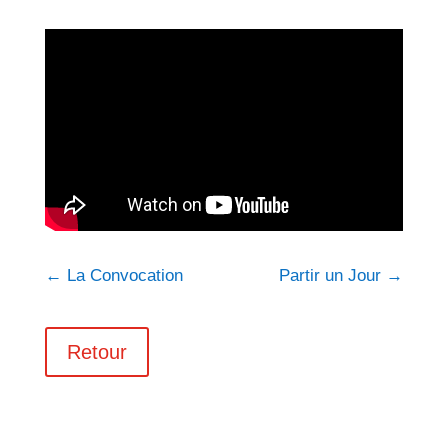
←
La Convocation
Partir un Jour
→
Retour