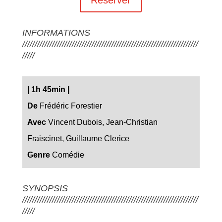
INFORMATIONS
///////////////////////////////////////////////////////////////////////
/////
|
1h 45min
|
De
Frédéric Forestier
Avec
Vincent Dubois, Jean-Christian
Fraiscinet, Guillaume Clerice
Genre
Comédie
SYNOPSIS
///////////////////////////////////////////////////////////////////////
/////