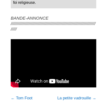
foi religieuse.
BANDE-ANNONCE
///////////////////////////////////////////////////////////////////////
/////
←
Tom Foot
La petite vadrouille
→