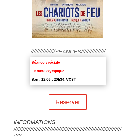
////////////////SÉANCES////////////////
Séance spéciale
Flamme olympique
Sam. 22/06 : 20h30, VOST
Réserver
INFORMATIONS
///////////////////////////////////////////////////////////////////////
/////