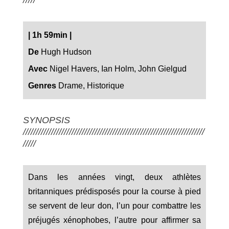
| 1h 59min |
De
Hugh Hudson
Avec
Nigel Havers, Ian Holm, John Gielgud
Genres
Drame, Historique
SYNOPSIS
///////////////////////////////////////////////////////////////////////
/////
Dans les années vingt, deux athlètes
britanniques prédisposés pour la course à pied
se servent de leur don, l’un pour combattre les
préjugés xénophobes, l’autre pour affirmer sa