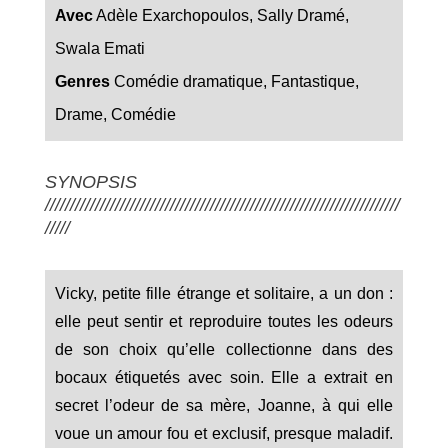
Avec
Adèle Exarchopoulos, Sally Dramé,
Swala Emati
Genres
Comédie dramatique, Fantastique,
Drame, Comédie
SYNOPSIS
///////////////////////////////////////////////////////////////////////
/////
Vicky, petite fille étrange et solitaire, a un don :
elle peut sentir et reproduire toutes les odeurs
de son choix qu’elle collectionne dans des
bocaux étiquetés avec soin. Elle a extrait en
secret l’odeur de sa mère, Joanne, à qui elle
voue un amour fou et exclusif, presque maladif.