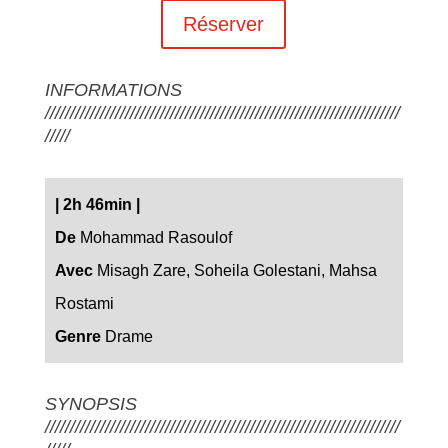
Réserver
INFORMATIONS
///////////////////////////////////////////////////////////////////////
/////
|
2h 46min
|
De
Mohammad Rasoulof
Avec
Misagh Zare, Soheila Golestani,
Mahsa
Rostami
Genre
Drame
SYNOPSIS
///////////////////////////////////////////////////////////////////////