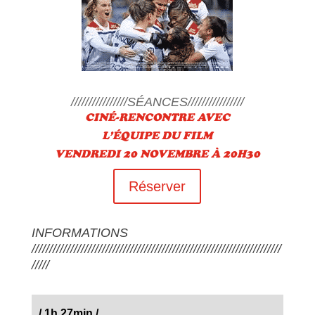
////////////////SÉANCES////////////////
CINÉ-RENCONTRE AVEC
L’ÉQUIPE DU FILM
VENDREDI 20 NOVEMBRE À 20H30
Réserver
INFORMATIONS
///////////////////////////////////////////////////////////////////////
/////
/
1h 27min
/