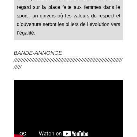
regard sur la place faite aux femmes dans le
sport : un univers où les valeurs de respect et
d’ouverture seront les piliers de l’évolution vers
l’égalité.
BANDE-ANNONCE
///////////////////////////////////////////////////////////////////////
/////