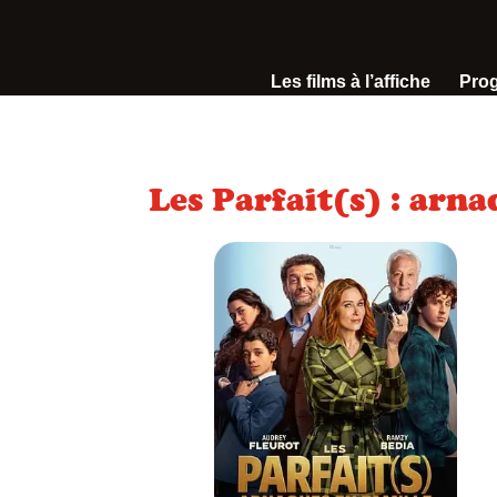
Les films à l’affiche
Pro
Les Parfait(s) : arna