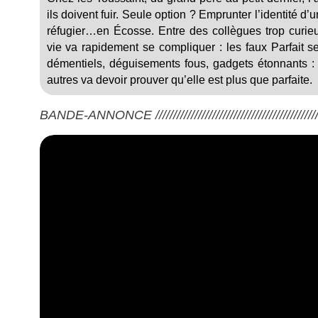
ils doivent fuir. Seule option ? Emprunter l’identité d’u
réfugier…en Écosse. Entre des collègues trop curieu
vie va rapidement se compliquer : les faux Parfait s
démentiels, déguisements fous, gadgets étonnants : 
autres va devoir prouver qu’elle est plus que parfaite.
BANDE-ANNONCE ///////////////////////////////////////////////////