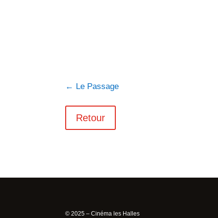
←
Le Passage
Retour
© 2025 – Cinéma les Halles