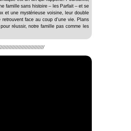
ne famille sans histoire – les Parfait – et se
x et une mystérieuse voisine, leur double
e retrouvent face au coup d’une vie. Plans
pour réussir, notre famille pas comme les
/////////////////////////