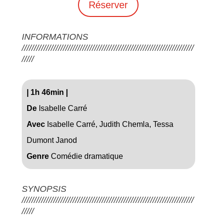
Réserver
INFORMATIONS
///////////////////////////////////////////////////////////////////////
/////
|
1h 46min
|
De
Isabelle Carré
Avec
Isabelle Carré, Judith Chemla, Tessa
Dumont Janod
Genre
Comédie dramatique
SYNOPSIS
///////////////////////////////////////////////////////////////////////
/////