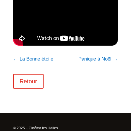
←
La Bonne étoile
Panique à Noël
→
Retour
© 2025 – Cinéma les Halles