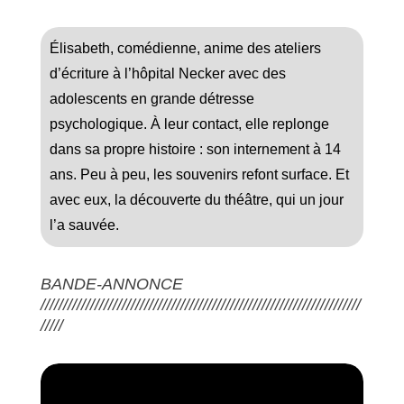
Élisabeth, comédienne, anime des ateliers
d’écriture à l’hôpital Necker avec des
adolescents en grande détresse
psychologique. À leur contact, elle replonge
dans sa propre histoire : son internement à 14
ans. Peu à peu, les souvenirs refont surface. Et
avec eux, la découverte du théâtre, qui un jour
l’a sauvée.
BANDE-ANNONCE
///////////////////////////////////////////////////////////////////////
/////