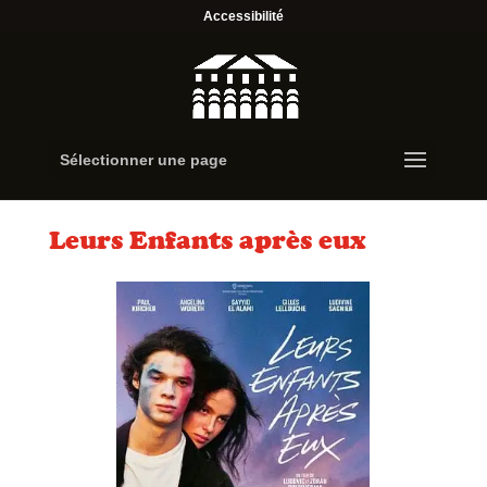
Accessibilité
Sélectionner une page
Leurs Enfants après eux