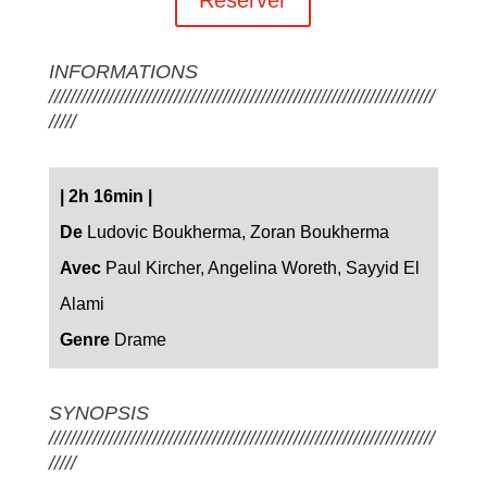
INFORMATIONS
///////////////////////////////////////////////////////////////////////
/////
|
2h 16min
|
De
Ludovic Boukherma, Zoran Boukherma
Avec
Paul Kircher, Angelina Woreth, Sayyid El
Alami
Genre
Drame
SYNOPSIS
///////////////////////////////////////////////////////////////////////
/////