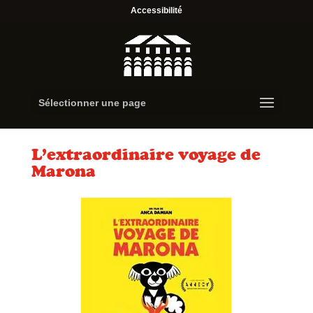
Accessibilité
Sélectionner une page
L’extraordinaire voyage de
Marona