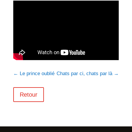
←
Le prince oublié
Chats par ci, chats par là
→
Retour