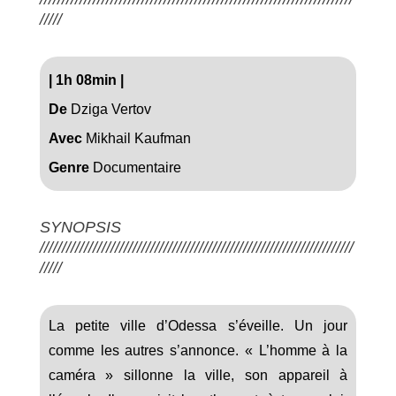
/////
|
1h 08min
|
De
Dziga Vertov
Avec
Mikhail Kaufman
Genre
Documentaire
SYNOPSIS
///////////////////////////////////////////////////////////////////////
/////
La petite ville d’Odessa s’éveille. Un jour
comme les autres s’annonce. « L’homme à la
caméra » sillonne la ville, son appareil à