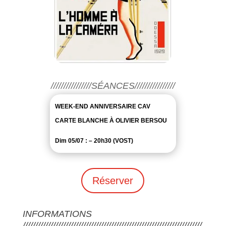
////////////////SÉANCES////////////////
WEEK-END ANNIVERSAIRE CAV
CARTE BLANCHE À OLIVIER BERSOU
Dim 05/07 : – 20h30 (VOST)
Réserver
INFORMATIONS
///////////////////////////////////////////////////////////////////////