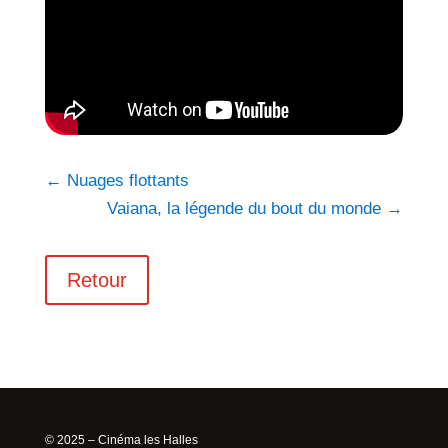
←
Nuages flottants
Vaiana, la légende du bout du monde
→
Retour
© 2025 – Cinéma les Halles