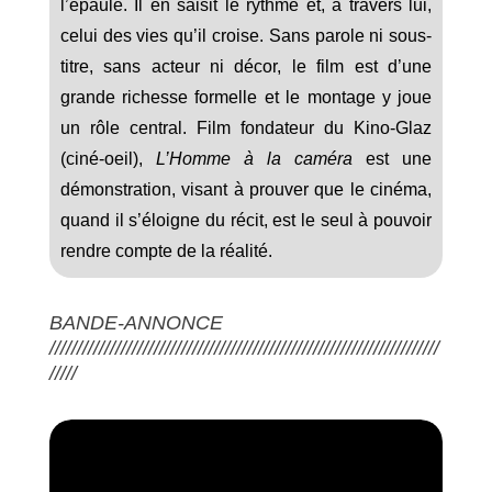
l’épaule. Il en saisit le rythme et, à travers lui,
celui des vies qu’il croise. Sans parole ni sous-
titre, sans acteur ni décor, le film est d’une
grande richesse formelle et le montage y joue
un rôle central. Film fondateur du Kino-Glaz
(ciné-oeil),
L’Homme à la caméra
est une
démonstration, visant à prouver que le cinéma,
quand il s’éloigne du récit, est le seul à pouvoir
rendre compte de la réalité.
BANDE-ANNONCE
///////////////////////////////////////////////////////////////////////
/////