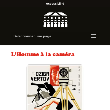
Accessibilité
Sélectionner une page
L’Homme à la caméra