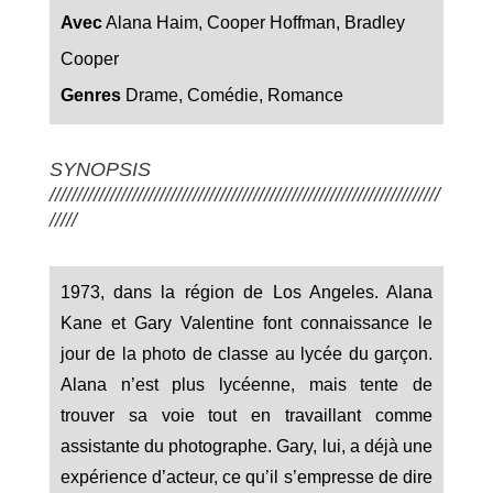
Avec
Alana Haim, Cooper Hoffman, Bradley
Cooper
Genres
Drame
,
Comédie
,
Romance
SYNOPSIS
///////////////////////////////////////////////////////////////////////
/////
1973, dans la région de Los Angeles. Alana
Kane et Gary Valentine font connaissance le
jour de la photo de classe au lycée du garçon.
Alana n’est plus lycéenne, mais tente de
trouver sa voie tout en travaillant comme
assistante du photographe. Gary, lui, a déjà une
expérience d’acteur, ce qu’il s’empresse de dire