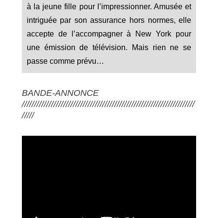
à la jeune fille pour l’impressionner. Amusée et
intriguée par son assurance hors normes, elle
accepte de l’accompagner à New York pour
une émission de télévision. Mais rien ne se
passe comme prévu…
BANDE-ANNONCE
///////////////////////////////////////////////////////////////////////
/////