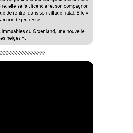
ire, elle se fait licencier et son compagnon
ue de rentrer dans son village natal. Elle y
n amour de jeunesse.
s immuables du Groenland, une nouvelle
es neiges ».
/////////////////////////