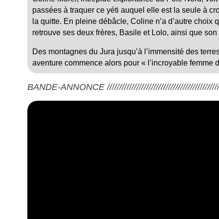
passées à traquer ce yéti auquel elle est la seule à cro
la quitte. En pleine débâcle, Coline n’a d’autre choix q
retrouve ses deux frères, Basile et Lolo, ainsi que so
Des montagnes du Jura jusqu’à l’immensité des terre
aventure commence alors pour « l’incroyable femme d
BANDE-ANNONCE ///////////////////////////////////////////////////