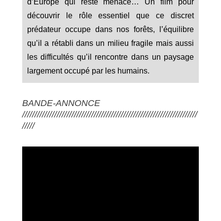
d’Europe qui reste menacé… Un film pour
découvrir le rôle essentiel que ce discret
prédateur occupe dans nos forêts, l’équilibre
qu’il a rétabli dans un milieu fragile mais aussi
les difficultés qu’il rencontre dans un paysage
largement occupé par les humains.
BANDE-ANNONCE
///////////////////////////////////////////////////////////////////////
/////