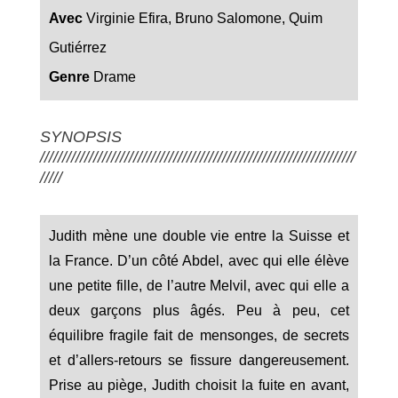
Avec
Virginie Efira, Bruno Salomone, Quim
Gutiérrez
Genre
Drame
SYNOPSIS
///////////////////////////////////////////////////////////////////////
/////
Judith mène une double vie entre la Suisse et
la France. D’un côté Abdel, avec qui elle élève
une petite fille, de l’autre Melvil, avec qui elle a
deux garçons plus âgés. Peu à peu, cet
équilibre fragile fait de mensonges, de secrets
et d’allers-retours se fissure dangereusement.
Prise au piège, Judith choisit la fuite en avant,