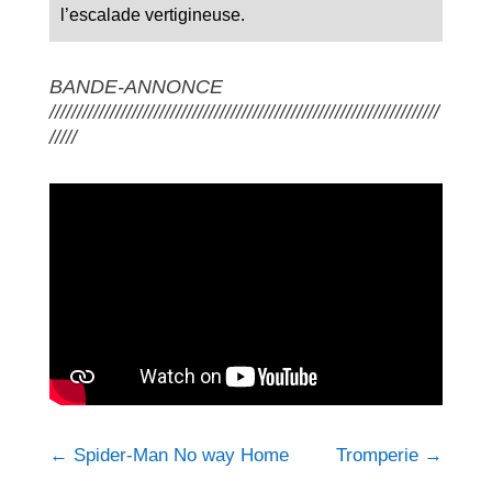
l’escalade vertigineuse.
BANDE-ANNONCE
///////////////////////////////////////////////////////////////////////
/////
←
Spider-Man No way Home
Tromperie
→