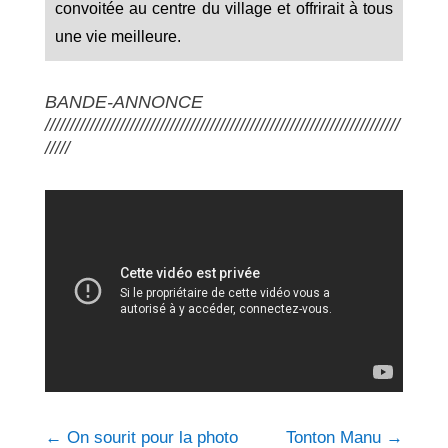
convoitée au centre du village et offrirait à tous
une vie meilleure.
BANDE-ANNONCE
///////////////////////////////////////////////////////////////////////
/////
←
On sourit pour la photo
Tonton Manu
→