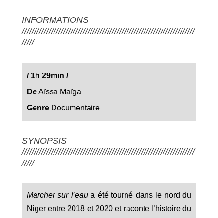
INFORMATIONS
///////////////////////////////////////////////////////////////////////
/////
/
1h 29min
/
De
Aïssa Maïga
Genre
Documentaire
SYNOPSIS
///////////////////////////////////////////////////////////////////////
/////
Marcher sur l’eau
a été tourné dans le nord du
Niger entre 2018 et 2020 et raconte l’histoire du