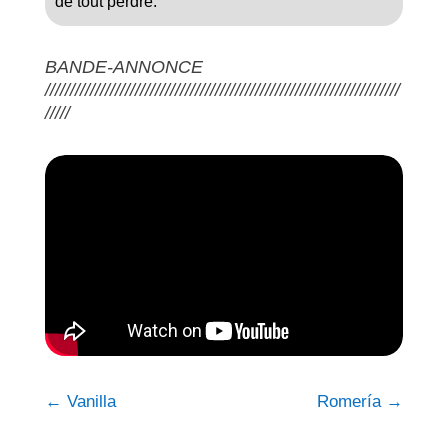
de tout perdre.
BANDE-ANNONCE
///////////////////////////////////////////////////////////////////////
/////
←
Vanilla
Romería
→