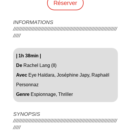
Réserver
INFORMATIONS
///////////////////////////////////////////////////////////////////////
/////
|
1h 38min
|
De
Rachel Lang (II)
Avec
Eye Haïdara, Joséphine Japy, Raphaël
Personnaz
Genre
Espionnage, Thriller
SYNOPSIS
///////////////////////////////////////////////////////////////////////
/////