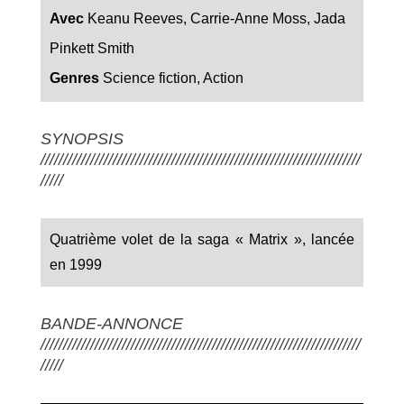
Avec
Keanu Reeves, Carrie-Anne Moss, Jada
Pinkett Smith
Genres
Science fiction, Action
SYNOPSIS
///////////////////////////////////////////////////////////////////////
/////
Quatrième volet de la saga « Matrix », lancée
en 1999
BANDE-ANNONCE
///////////////////////////////////////////////////////////////////////
/////