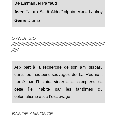
De
Emmanuel Parraud
Avec
Farouk Saidi, Aldo Dolphin, Marie Lanfroy
Genre
Drame
SYNOPSIS
///////////////////////////////////////////////////////////////////////
/////
Alix part à la recherche de son ami disparu
dans les hauteurs sauvages de La Réunion,
hanté par l’histoire violente et complexe de
cette île, habité par les fantômes du
colonialisme et de l’esclavage.
BANDE-ANNONCE