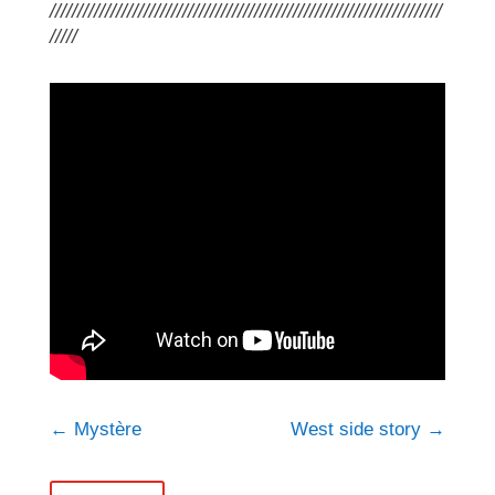
///////////////////////////////////////////////////////////////////////
/////
←
Mystère
West side story
→