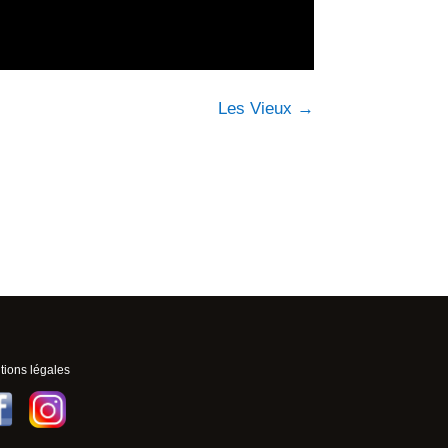
Les Vieux
→
ions légales