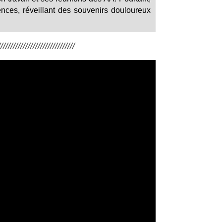
ences, réveillant des souvenirs douloureux
/////////////////////////