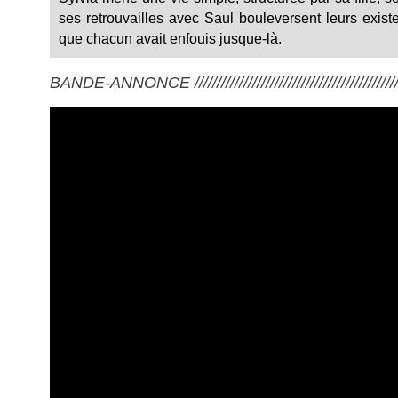
ses retrouvailles avec Saul bouleversent leurs exist
que chacun avait enfouis jusque-là.
BANDE-ANNONCE ///////////////////////////////////////////////////