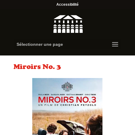
Accessibilité
Sélectionner une page
Miroirs No. 3