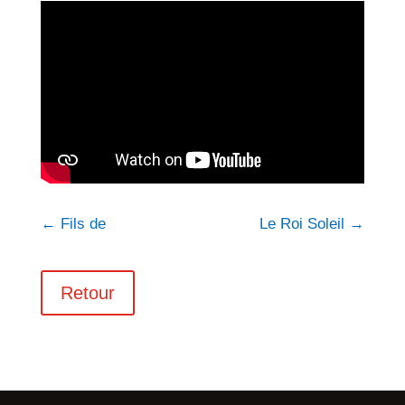
←
Fils de
Le Roi Soleil
→
Retour