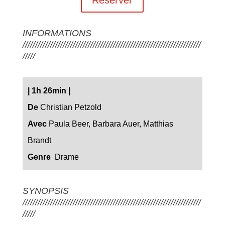
INFORMATIONS
///////////////////////////////////////////////////////////////////////
/////
|
1h 26min
|
De
Christian Petzold
Avec
Paula Beer, Barbara Auer, Matthias
Brandt
Genre
Drame
SYNOPSIS
///////////////////////////////////////////////////////////////////////
/////