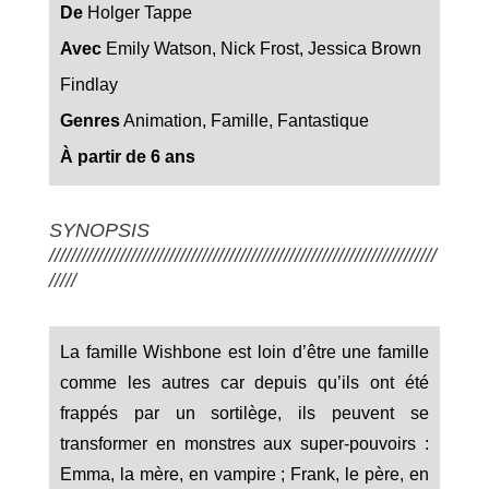
De
Holger Tappe
Avec
Emily Watson, Nick Frost, Jessica Brown
Findlay
Genres
Animation, Famille, Fantastique
À partir de 6 ans
SYNOPSIS
///////////////////////////////////////////////////////////////////////
/////
La famille Wishbone est loin d’être une famille
comme les autres car depuis qu’ils ont été
frappés par un sortilège, ils peuvent se
transformer en monstres aux super-pouvoirs :
Emma, la mère, en vampire ; Frank, le père, en