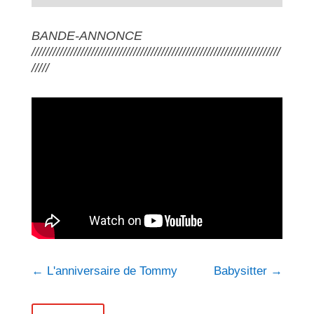
BANDE-ANNONCE
///////////////////////////////////////////////////////////////////////
/////
←
L'anniversaire de Tommy
Babysitter
→