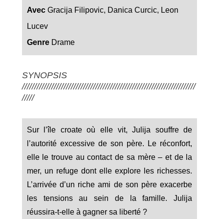
Avec
Gracija Filipovic, Danica Curcic, Leon
Lucev
Genre
Drame
SYNOPSIS
///////////////////////////////////////////////////////////////////////
/////
Sur l’île croate où elle vit, Julija souffre de
l’autorité excessive de son père. Le réconfort,
elle le trouve au contact de sa mère – et de la
mer, un refuge dont elle explore les richesses.
L’arrivée d’un riche ami de son père exacerbe
les tensions au sein de la famille. Julija
réussira-t-elle à gagner sa liberté ?