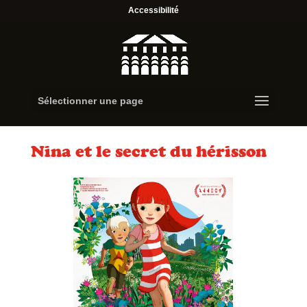
Accessibilité
Sélectionner une page
Nina et le secret du hérisson