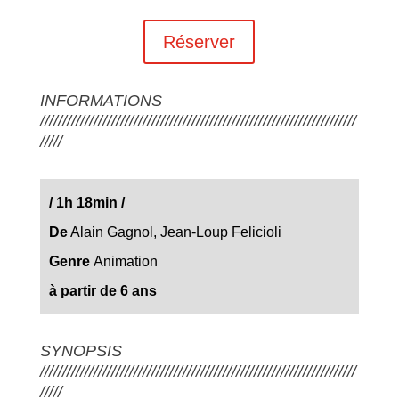
Réserver
INFORMATIONS
///////////////////////////////////////////////////////////////////////
/////
/
1h 18min
/
De
Alain Gagnol, Jean-Loup Felicioli
Genre
Animation
à partir de 6 ans
SYNOPSIS
///////////////////////////////////////////////////////////////////////
/////