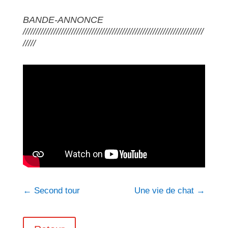
BANDE-ANNONCE
///////////////////////////////////////////////////////////////////////
/////
←
Second tour
Une vie de chat
→