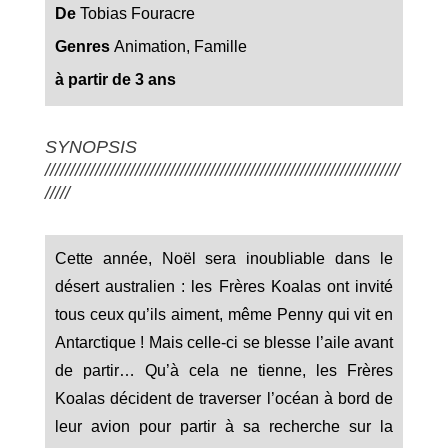
De
Tobias Fouracre
Genres
Animation, Famille
à partir de 3 ans
SYNOPSIS
///////////////////////////////////////////////////////////////////////
/////
Cette année, Noël sera inoubliable dans le
désert australien : les Frères Koalas ont invité
tous ceux qu’ils aiment, même Penny qui vit en
Antarctique ! Mais celle-ci se blesse l’aile avant
de partir… Qu’à cela ne tienne, les Frères
Koalas décident de traverser l’océan à bord de
leur avion pour partir à sa recherche sur la