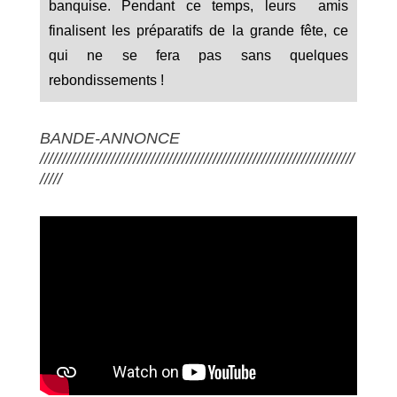
banquise. Pendant ce temps, leurs amis
finalisent les préparatifs de la grande fête, ce
qui ne se fera pas sans quelques
rebondissements !
BANDE-ANNONCE
///////////////////////////////////////////////////////////////////////
/////