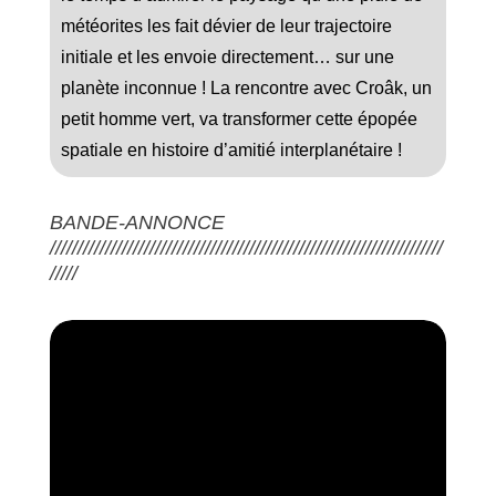
météorites les fait dévier de leur trajectoire
initiale et les envoie directement… sur une
planète inconnue ! La rencontre avec Croâk, un
petit homme vert, va transformer cette épopée
spatiale en histoire d’amitié interplanétaire !
BANDE-ANNONCE
///////////////////////////////////////////////////////////////////////
/////