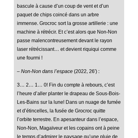
bascule à cause d’un coup de vent et d’un
paquet de chips coincé dans un arbre
immense. Grocroc sort la grosse artillerie : une
machine à rétrécir. Et c’est alors que Non-Non
passe malencontreusement devant le rayon
laser rétrécissant… et devient riquiqui comme
une fourmi !
–
Non-Non dans l’espace
(2022, 26′) :
3… 2… 1… 0! Fin du compte à rebours, c’est
l’heure d’aller planter le drapeau de Sous-Bois-
Les-Bains sur la lune! Dans un nuage de fumée
et d’étincelles, la fusée de Grocroc quitte
l’orbite terrestre. En apesanteur dans l’espace,
Non-Non, Magaïveur et les copains ont à peine
le temps d’admirer le paysage qu’une pluie de