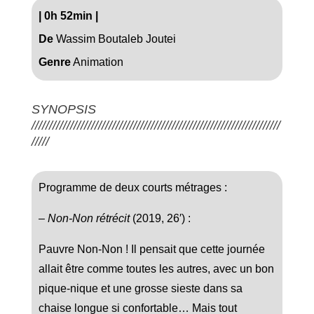
|
0h 52min
|
De
Wassim Boutaleb Joutei
Genre
Animation
SYNOPSIS
///////////////////////////////////////////////////////////////////////
/////
Programme de deux courts métrages :
–
Non-Non rétrécit
(2019, 26′) :
Pauvre Non-Non ! Il pensait que cette journée
allait être comme toutes les autres, avec un bon
pique-nique et une grosse sieste dans sa
chaise longue si confortable… Mais tout