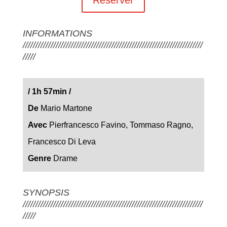
INFORMATIONS
///////////////////////////////////////////////////////////////////////
/////
/
1h 57min
/
De
Mario Martone
Avec
Pierfrancesco Favino
,
Tommaso Ragno
,
Francesco Di Leva
Genre
Drame
SYNOPSIS
///////////////////////////////////////////////////////////////////////
/////