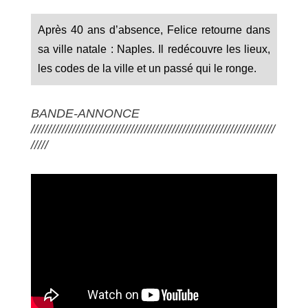
Après 40 ans d’absence, Felice retourne dans
sa ville natale : Naples. Il redécouvre les lieux,
les codes de la ville et un passé qui le ronge.
BANDE-ANNONCE
///////////////////////////////////////////////////////////////////////
/////