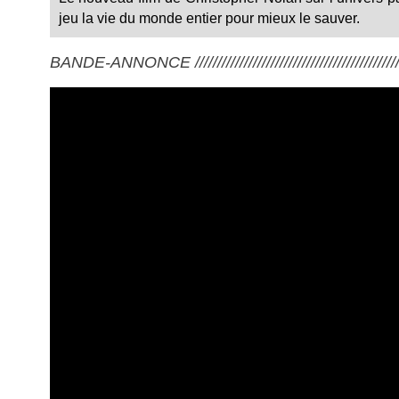
jeu la vie du monde entier pour mieux le sauver.
BANDE-ANNONCE ///////////////////////////////////////////////////