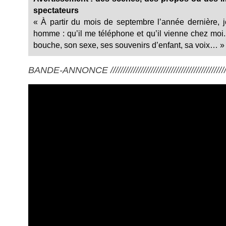
spectateurs
« À partir du mois de septembre l’année dernière, je
homme : qu’il me téléphone et qu’il vienne chez moi.
bouche, son sexe, ses souvenirs d’enfant, sa voix… »
BANDE-ANNONCE ///////////////////////////////////////////////////