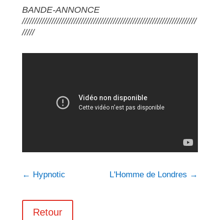
BANDE-ANNONCE
///////////////////////////////////////////////////////////////////////
/////
←
Hypnotic
L'Homme de Londres
→
Retour