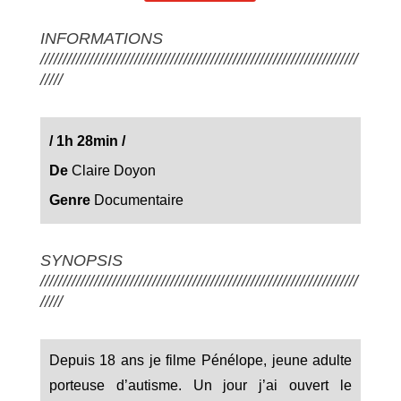
INFORMATIONS
///////////////////////////////////////////////////////////////////////
/////
/
1h 28min
/
De
Claire Doyon
Genre
Documentaire
SYNOPSIS
///////////////////////////////////////////////////////////////////////
/////
Depuis 18 ans je filme Pénélope, jeune adulte
porteuse d’autisme. Un jour j’ai ouvert le