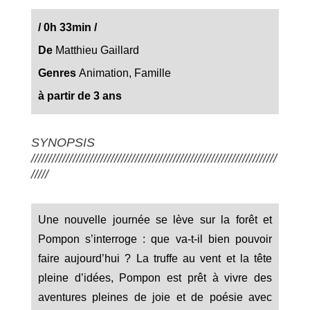
/
0h 33min
/
De
Matthieu Gaillard
Genres
Animation, Famille
à partir de 3 ans
SYNOPSIS
///////////////////////////////////////////////////////////////////////
/////
Une nouvelle journée se lève sur la forêt et
Pompon s’interroge : que va-t-il bien pouvoir
faire aujourd’hui ? La truffe au vent et la tête
pleine d’idées, Pompon est prêt à vivre des
aventures pleines de joie et de poésie avec