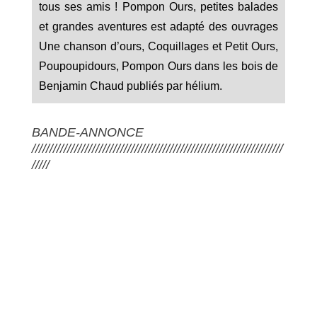
tous ses amis ! Pompon Ours, petites balades
et grandes aventures est adapté des ouvrages
Une chanson d’ours, Coquillages et Petit Ours,
Poupoupidours, Pompon Ours dans les bois de
Benjamin Chaud publiés par hélium.
BANDE-ANNONCE
///////////////////////////////////////////////////////////////////////
/////