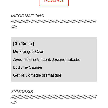
INFORMATIONS
///////////////////////////////////////////////////////////////////////
/////
|
1h 45min
|
De
François Ozon
Avec
Hélène Vincent, Josiane Balasko,
Ludivine Sagnier
Genre
Comédie dramatique
SYNOPSIS
///////////////////////////////////////////////////////////////////////
/////