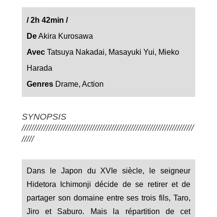
/
2h 42min
/
De
Akira Kurosawa
Avec
Tatsuya Nakadai, Masayuki Yui, Mieko
Harada
Genres
Drame, Action
SYNOPSIS
///////////////////////////////////////////////////////////////////////
/////
Dans le Japon du XVIe siècle, le seigneur
Hidetora Ichimonji décide de se retirer et de
partager son domaine entre ses trois fils, Taro,
Jiro et Saburo. Mais la répartition de cet