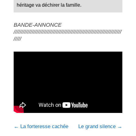
héritage va déchirer la famille.
BANDE-ANNONCE
///////////////////////////////////////////////////////////////////////
/////
←
La forteresse cachée
Le grand silence
→