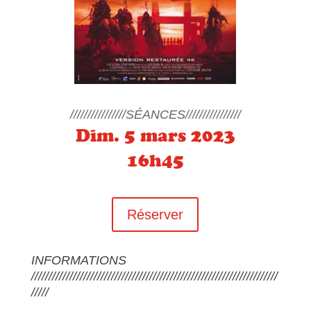
////////////////SÉANCES////////////////
Dim. 5 mars 2023
16h45
Réserver
INFORMATIONS
///////////////////////////////////////////////////////////////////////
/////