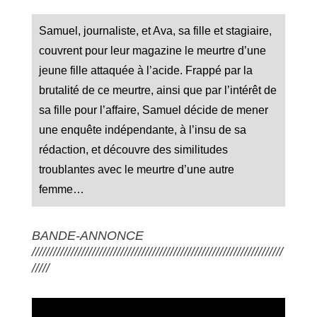
Samuel, journaliste, et Ava, sa fille et stagiaire,
couvrent pour leur magazine le meurtre d’une
jeune fille attaquée à l’acide. Frappé par la
brutalité de ce meurtre, ainsi que par l’intérêt de
sa fille pour l’affaire, Samuel décide de mener
une enquête indépendante, à l’insu de sa
rédaction, et découvre des similitudes
troublantes avec le meurtre d’une autre
femme…
BANDE-ANNONCE
///////////////////////////////////////////////////////////////////////
/////