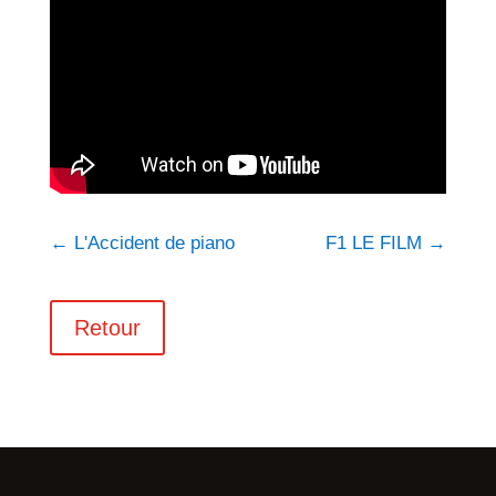
←
L'Accident de piano
F1 LE FILM
→
Retour