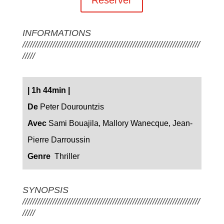
INFORMATIONS
///////////////////////////////////////////////////////////////////////
/////
|
1h 44min
|
De
Peter Dourountzis
Avec
Sami Bouajila, Mallory Wanecque, Jean-
Pierre Darroussin
Genre
Thriller
SYNOPSIS
///////////////////////////////////////////////////////////////////////
/////