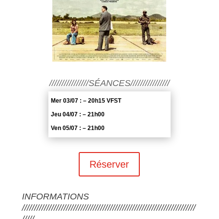
////////////////SÉANCES////////////////
Mer 03/07 : – 20h15 VFST
Jeu 04/07 : – 21h00
Ven 05/07 : – 21h00
Réserver
INFORMATIONS
///////////////////////////////////////////////////////////////////////
/////