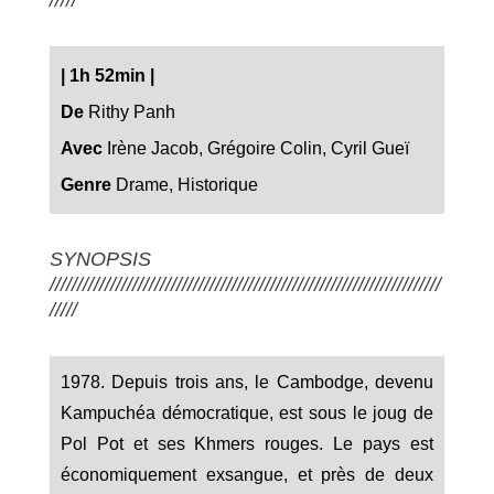
|
1h 52min
|
De
Rithy Panh
Avec
Irène Jacob, Grégoire Colin, Cyril Gueï
Genre
Drame, Historique
SYNOPSIS
///////////////////////////////////////////////////////////////////////
/////
1978. Depuis trois ans, le Cambodge, devenu
Kampuchéa démocratique, est sous le joug de
Pol Pot et ses Khmers rouges. Le pays est
économiquement exsangue, et près de deux