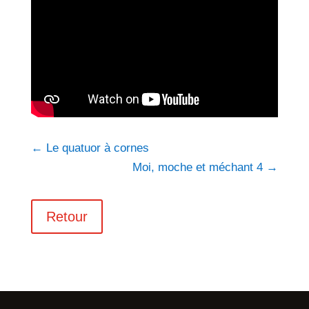
←
Le quatuor à cornes
Moi, moche et méchant 4
→
Retour