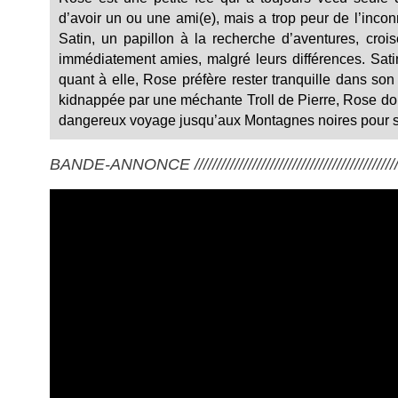
d’avoir un ou une ami(e), mais a trop peur de l’incon
Satin, un papillon à la recherche d’aventures, cro
immédiatement amies, malgré leurs différences. Sati
quant à elle, Rose préfère rester tranquille dans son
kidnappée par une méchante Troll de Pierre, Rose doi
dangereux voyage jusqu’aux Montagnes noires pour s
BANDE-ANNONCE ///////////////////////////////////////////////////