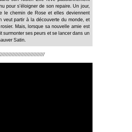
nu pour s’éloigner de son repaire. Un jour,
ise le chemin de Rose et elles deviennent
n veut partir à la découverte du monde, et
 rosier. Mais, lorsque sa nouvelle amie est
t surmonter ses peurs et se lancer dans un
auver Satin.
/////////////////////////