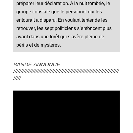
préparer leur déclaration. A la nuit tombée, le
groupe constate que le personnel qui les
entourait a disparu. En voulant tenter de les
retrouver, les sept politiciens s’enfoncent plus
avant dans une forêt qui s’avère pleine de
périls et de mystères.
BANDE-ANNONCE
///////////////////////////////////////////////////////////////////////
/////