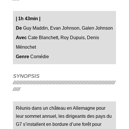
|
1h 43min
|
De
Guy Maddin, Evan Johnson, Galen Johnson
Avec
Cate Blanchett, Roy Dupuis, Denis
Ménochet
Genre
Comédie
SYNOPSIS
///////////////////////////////////////////////////////////////////////
/////
Réunis dans un château en Allemagne pour
leur sommet annuel, les dirigeants des pays du
G7 s’installent en bordure d’une forêt pour