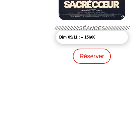
////////////////SÉANCES////////////////
Dim 09/11 : – 15h00
Réserver