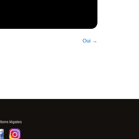
Oui
→
ions légales