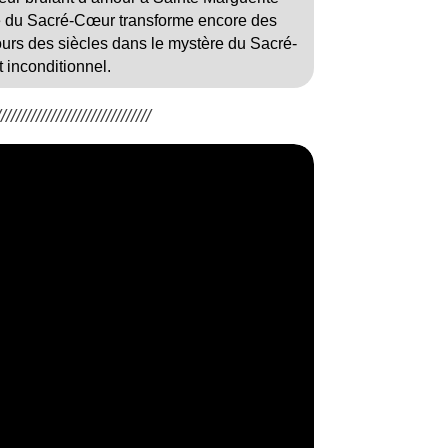
ce du Sacré-Cœur transforme encore des
ours des siècles dans le mystère du Sacré-
 inconditionnel.
/////////////////////////