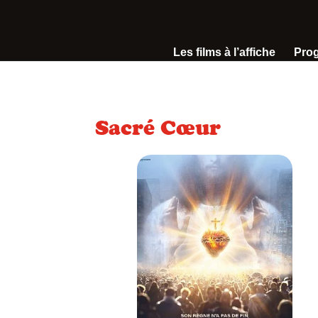
Les films à l’affiche
Pro
Sacré Cœur