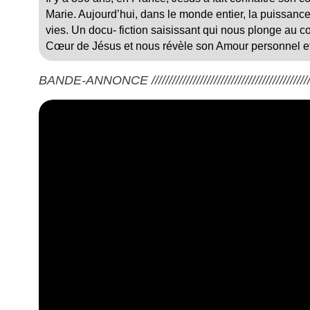
Marie. Aujourd’hui, dans le monde entier, la puissan
vies. Un docu- fiction saisissant qui nous plonge au c
Cœur de Jésus et nous révèle son Amour personnel et
BANDE-ANNONCE ///////////////////////////////////////////////////