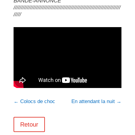
BANDE-ANNONCE
///////////////////////////////////////////////////////////////////////
/////
←
Colocs de choc
En attendant la nuit
→
Retour