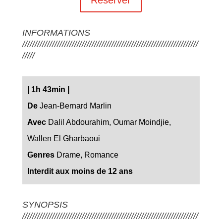
INFORMATIONS
///////////////////////////////////////////////////////////////////////
/////
| 1h 43min |
De
Jean-Bernard Marlin
Avec
Dalil Abdourahim, Oumar Moindjie,
Wallen El Gharbaoui
Genres
Drame, Romance
Interdit aux moins de 12 ans
SYNOPSIS
///////////////////////////////////////////////////////////////////////