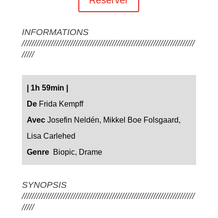
INFORMATIONS
///////////////////////////////////////////////////////////////////////
/////
|
1h 59min
|
De
Frida Kempff
Avec
Josefin Neldén, Mikkel Boe Folsgaard,
Lisa Carlehed
Genre
Biopic, Drame
SYNOPSIS
///////////////////////////////////////////////////////////////////////
/////