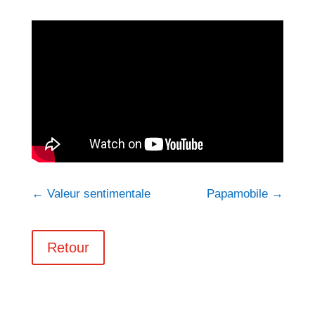
←
Valeur sentimentale
Papamobile
→
Retour