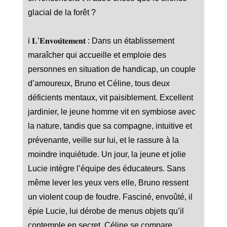
glacial de la forêt ?
ℹ️ 𝐋’𝐄𝐧𝐯𝐨𝐮̂𝐭𝐞𝐦𝐞𝐧𝐭 : Dans un établissement
maraîcher qui accueille et emploie des
personnes en situation de handicap, un couple
d’amoureux, Bruno et Céline, tous deux
déficients mentaux, vit paisiblement. Excellent
jardinier, le jeune homme vit en symbiose avec
la nature, tandis que sa compagne, intuitive et
prévenante, veille sur lui, et le rassure à la
moindre inquiétude. Un jour, la jeune et jolie
Lucie intègre l’équipe des éducateurs. Sans
même lever les yeux vers elle, Bruno ressent
un violent coup de foudre. Fasciné, envoûté, il
épie Lucie, lui dérobe de menus objets qu’il
contemple en secret. Céline se compare