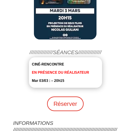
////////////////SÉANCES////////////////
CINÉ-RENCONTRE
EN PRÉSENCE DU RÉALISATEUR
Mar 03/03 : – 20h15
Réserver
INFORMATIONS
///////////////////////////////////////////////////////////////////////