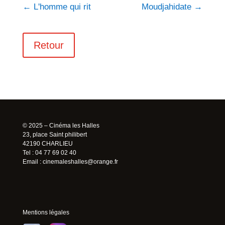
←
L'homme qui rit
Moudjahidate
→
Retour
© 2025 – Cinéma les Halles
23, place Saint philibert
42190 CHARLIEU
Tel : 04 77 69 02 40
Email :
cinemaleshalles@orange.fr
Mentions légales