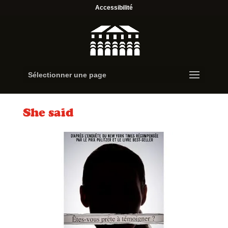
Accessibilité
Sélectionner une page
She said