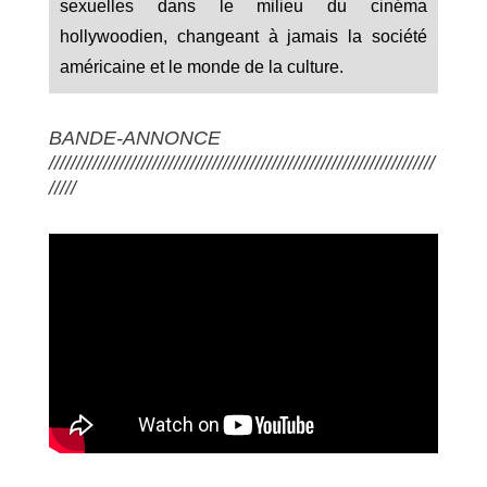
sexuelles dans le milieu du cinéma
hollywoodien, changeant à jamais la société
américaine et le monde de la culture.
BANDE-ANNONCE
///////////////////////////////////////////////////////////////////////
/////