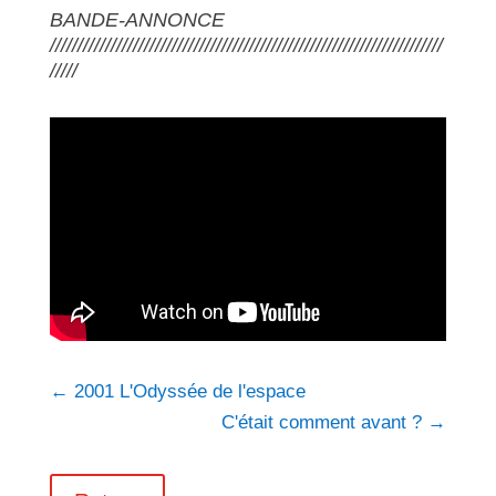
BANDE-ANNONCE
///////////////////////////////////////////////////////////////////////
/////
←
2001 L'Odyssée de l'espace
C'était comment avant ?
→