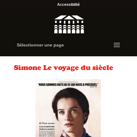
Accessibilité
Sélectionner une page
Simone Le voyage du siècle