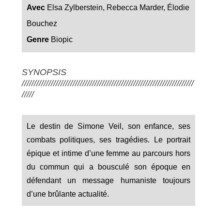
Avec
Elsa Zylberstein, Rebecca Marder, Élodie
Bouchez
Genre
Biopic
SYNOPSIS
///////////////////////////////////////////////////////////////////////
/////
Le destin de Simone Veil, son enfance, ses
combats politiques, ses tragédies. Le portrait
épique et intime d’une femme au parcours hors
du commun qui a bousculé son époque en
défendant un message humaniste toujours
d’une brûlante actualité.