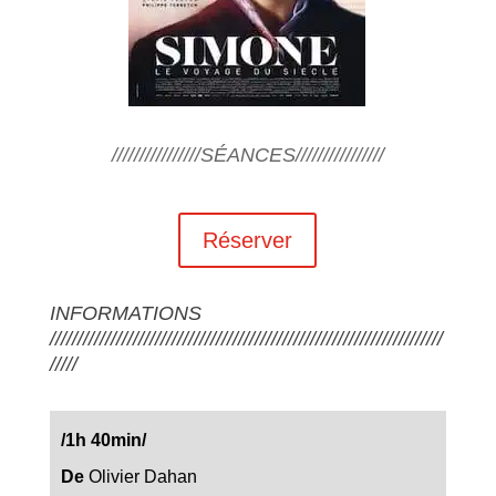
////////////////SÉANCES////////////////
Réserver
INFORMATIONS
///////////////////////////////////////////////////////////////////////
/////
/1h 40min
/
De
Olivier Dahan